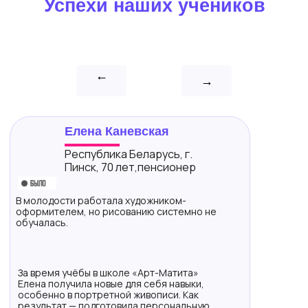
Успехи наших учеников
→
→
Елена Каневская
Республика Беларусь, г.
Пинск, 70 лет,пенсионер
В молодости работала художником-
оформителем, но рисованию системно не
обучалась.
За время учёбы в школе «Арт-Матита»
Елена получила новые для себя навыки,
особенно в портретной живописи. Как
результат — подготовила персональную