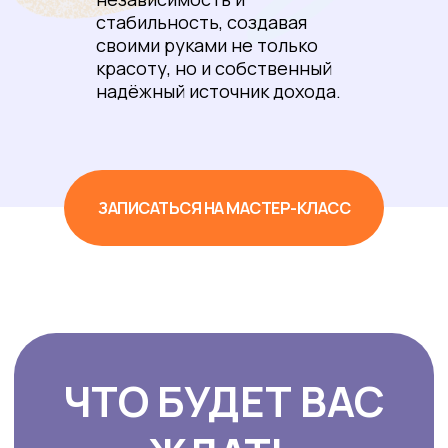
стабильность, создавая
Поступила на курсы по графике,
ощутила результат.
От друзей всегда
своими руками не только
есть заказы: они в восторге от
красоту, но и собственный
рисунков.
надёжный источник дохода.
ЗАПИСАТЬСЯ НА МАСТЕР-КЛАСС