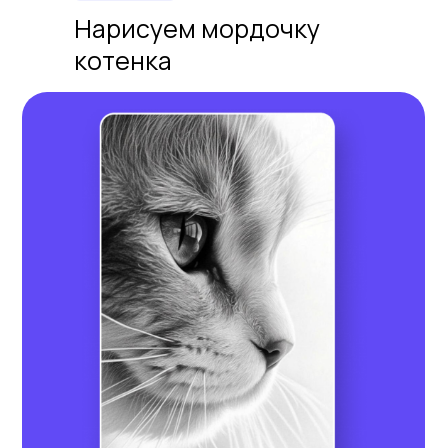
Нарисуем мордочку
котенка