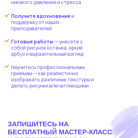
никакого давления и стресса
Получите вдохновение
и
поддержку от наших
преподавателей
Готовые работы
— унесете с
собой рисунок котенка, яркий
арбуз и выразительный взгляд
Научитесь профессиональным
приемам — как реалистично
изображать различные текстуры и
делать рисунки впечатляющими
ЗАПИШИТЕСЬ НА
БЕСПЛАТНЫЙ МАСТЕР-КЛАСС