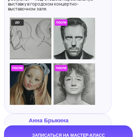
выставку в городском концертно-
выставочном зале.
Анна Брыкина
Казахстан, г. Петропавловск,
ЗАПИСАТЬСЯ НА МАСТЕР-КЛАСС