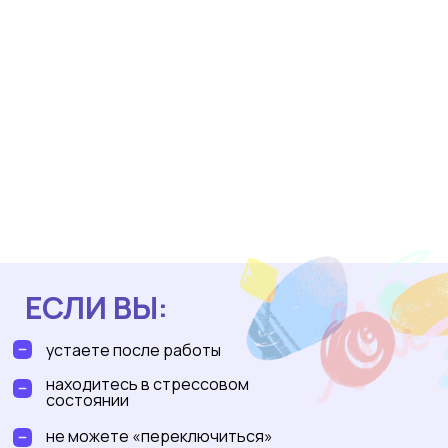
ЕСЛИ ВЫ:
устаете после работы
находитесь в стрессовом
состоянии
не можете «переключиться»