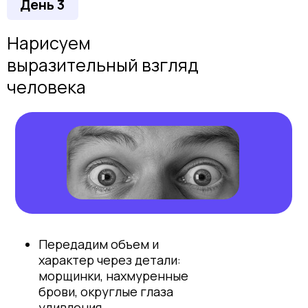
День 3
Нарисуем
выразительный взгляд
человека
Передадим объем и
характер через детали:
морщинки, нахмуренные
брови, округлые глаза
удивления