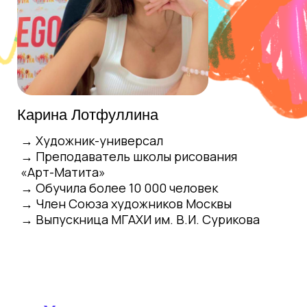
ЗАПИСАТЬСЯ НА МАСТЕР-КЛАСС
Карина Лотфуллина
→ Художник-универсал
→ Преподаватель школы рисования
«Арт-Матита»
→ Обучила более 10 000 человек
→ Член Союза художников Москвы
→ Выпускница МГАХИ им. В.И. Сурикова