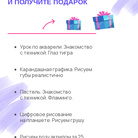
И ПОЛУЧИТЕ ПОДАРОК
Урок по акварели. Знакомство
с техникой. Глаз тигра
Карандашная графика. Рисуем
губы реалистично
Пастель. Знакомство
с техникой. Фламинго.
Цифровое рисование
на планшете. Рисуем грушу
Рисуем розу акрилом за 25