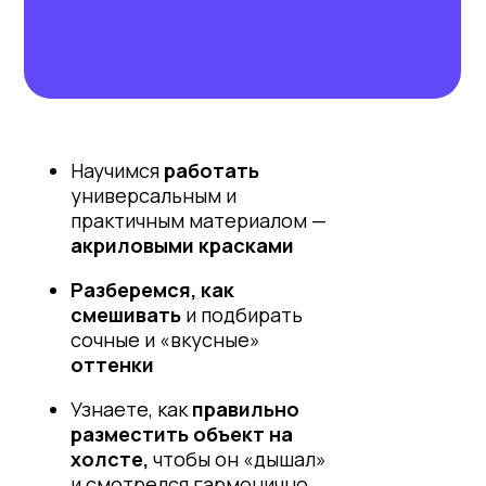
Научимся
работать
универсальным и
практичным материалом —
акриловыми красками
Разберемся, как
смешивать
и подбирать
сочные и «вкусные»
оттенки
Узнаете, как
правильно
разместить объект на
холсте,
чтобы он «дышал»
и смотрелся гармонично