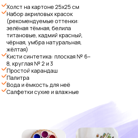
Холст на картоне 25х25 см
Набор акриловых красок
(рекомендуемые оттенки:
зелёная тёмная, белила
титановые, кадмий красный,
чёрная, умбра натуральная,
жёлтая)
Кисти синтетика: плоская № 6–
8, круглая № 2 и 3
Простой карандаш
Палитра
Вода и ёмкость для неё
Салфетки сухие и влажные