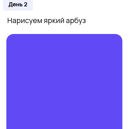
День 2
Нарисуем яркий арбуз