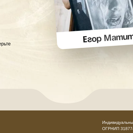
ерьте
Индивидуальны
ОГРНИП 31877