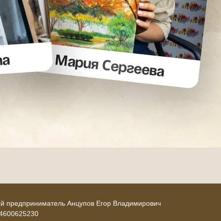
й предприниматель Анцупов Егор Владимирович
4600625230