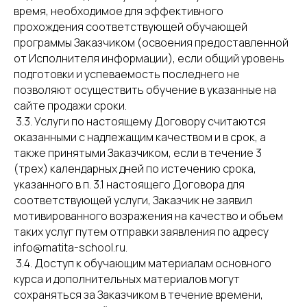
время, необходимое для эффективного
прохождения соответствующей обучающей
программы Заказчиком (освоения предоставленной
от Исполнителя информации), если общий уровень
подготовки и успеваемость последнего не
позволяют осуществить обучение в указанные на
сайте продажи сроки.
3.3. Услуги по настоящему Договору считаются
оказанными с надлежащим качеством и в срок, а
также принятыми Заказчиком, если в течение 3
(трех) календарных дней по истечению срока,
указанного в п. 3.1 настоящего Договора для
соответствующей услуги, Заказчик не заявил
мотивированного возражения на качество и объем
таких услуг путем отправки заявления по адресу
info@matita-school.ru.
3.4. Доступ к обучающим материалам основного
курса и дополнительных материалов могут
сохраняться за Заказчиком в течение времени,