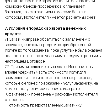
денежных средств в адрес Исполнителя, включая
комиссии банков-посредников, оплачивает
Заказчик, за исключением комиссии банка, в
котором у Исполнителя имеется расчетный счет.
7.
Условия и порядок возврата денежных
средств
7.1. Заказчик вправе обратиться с заявлением о
возврате денежных средств по приобретенной
Услуге до того момента, пока услуга не была оказана
полностью, согласно условиям, предусмотренным в
настоящем Договоре.
7.2. Принимая решение о возврате, Исполнитель
вправе удержать часть стоимости Услуг для
возмещения фактически понесенных расходов,
которые он понес при оказании услуг Заказчику, на
момент получения заявления о возврате.
К фактически понесенным расходам Исполнителя
относятся:
— стоимость предоставленных Заказчику