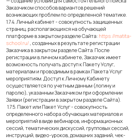
— создание условий для самостоятельного поиска
Заказчиком способов вариантов решений
возникающих проблем по определенной тематике.
1.7.4. Личный кабинет - совокупность защищенных
страниц, располагающихся на обучающей
платформе в закрытом разделе Сайта:
https://matita-
school.ru/
, созданных в результате регистрации
Заказчика в закрытом разделе Сайта. После
регистрации в личном кабинете, Заказчик имеет
возможность получать доступ к Пакету Услуг,
материалам и проводимым в рамках Пакета Услуг
мероприятиям. Доступ к Личному Кабинету
осуществляется по учетным данным (логину и
паролю), указанным Заказчиком при оформлении
Заявки (регистрации в закрытом разделе Сайта).
1.7.5. Пакет или Пакет Услуг - совокупность
определенного набора обучающих материалов и
мероприятий в виде вебинаров, информационных
сессий, тематических дискуссий, групповых сессий,
инструкций, видео-уроков, домашних заданий, чек-