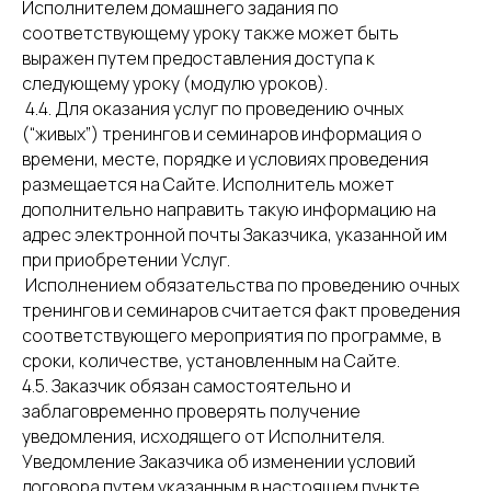
Исполнителем домашнего задания по
соответствующему уроку также может быть
выражен путем предоставления доступа к
следующему уроку (модулю уроков).
4.4. Для оказания услуг по проведению очных
(“живых”) тренингов и семинаров информация о
времени, месте, порядке и условиях проведения
размещается на Сайте. Исполнитель может
дополнительно направить такую информацию на
адрес электронной почты Заказчика, указанной им
при приобретении Услуг.
Исполнением обязательства по проведению очных
тренингов и семинаров считается факт проведения
соответствующего мероприятия по программе, в
сроки, количестве, установленным на Сайте.
4.5. Заказчик обязан самостоятельно и
заблаговременно проверять получение
уведомления, исходящего от Исполнителя.
Уведомление Заказчика об изменении условий
договора путем указанным в настоящем пункте