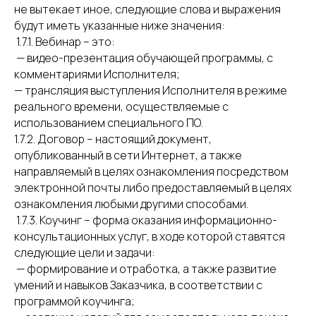
не вытекает иное, следующие слова и выражения
будут иметь указанные ниже значения:
1.7.1. Вебинар – это:
— видео-презентация обучающей программы, с
комментариями Исполнителя;
— трансляция выступления Исполнителя в режиме
реального времени, осуществляемые с
использованием специального ПО.
1.7.2. Договор – настоящий документ,
опубликованный в сети Интернет, а также
направляемый в целях ознакомления посредством
электронной почты либо предоставляемый в целях
ознакомления любыми другими способами.
1.7.3. Коучинг – форма оказания информационно-
консультационных услуг, в ходе которой ставятся
следующие цели и задачи:
— формирование и отработка, а также развитие
умений и навыков Заказчика, в соответствии с
программой коучинга;