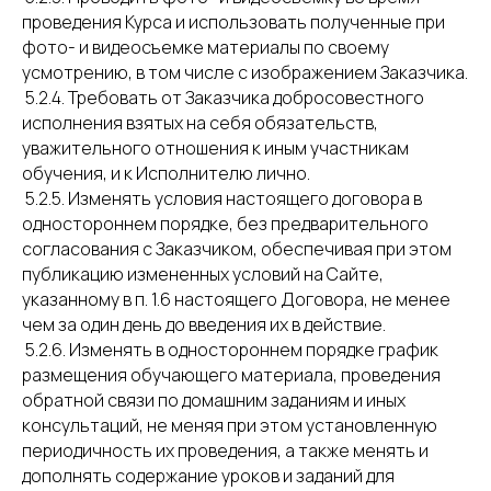
проведения Курса и использовать полученные при
фото- и видеосъемке материалы по своему
усмотрению, в том числе с изображением Заказчика.
5.2.4. Требовать от Заказчика добросовестного
исполнения взятых на себя обязательств,
уважительного отношения к иным участникам
обучения, и к Исполнителю лично.
5.2.5. Изменять условия настоящего договора в
одностороннем порядке, без предварительного
согласования с Заказчиком, обеспечивая при этом
публикацию измененных условий на Сайте,
указанному в п. 1.6 настоящего Договора, не менее
чем за один день до введения их в действие.
5.2.6. Изменять в одностороннем порядке график
размещения обучающего материала, проведения
обратной связи по домашним заданиям и иных
консультаций, не меняя при этом установленную
периодичность их проведения, а также менять и
дополнять содержание уроков и заданий для