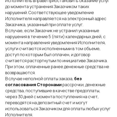
Исполнитель вправе приостановить оказание услуг
до момента устранения Заказчиком таких
нарушений. Соответствующее уведомление
Исполнителя направляется на электронный адрес
Заказчика, указанный при оплате услуг.
В случае, если Заказчик не устранил указанные
нарушения в течение 5 (пяти) календарных дней, с
момента направления уведомления Исполнителя,
услуги считаются исполненными в том объеме,
доступ по которым был оплачен, и договор
считается расторгнутым по инициативе Заказчика.
При этом, оплаченные ранее денежные средства не
возвращаются.
В случае неполной оплаты заказа,
без
согласования Сторонами
рассрочки, денежные
средства, поступившие в качестве предоплаты,
через 30 дней с момента поступления на счет,
переводятся на депозитный счет и могут
использоваться Заказчиком для оплаты любых услуг
Исполнителя.