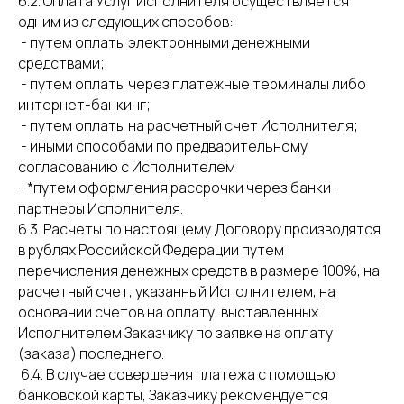
6.2. Оплата Услуг Исполнителя осуществляется
одним из следующих способов:
- путем оплаты электронными денежными
средствами;
- путем оплаты через платежные терминалы либо
интернет-банкинг;
- путем оплаты на расчетный счет Исполнителя;
- иными способами по предварительному
согласованию с Исполнителем
- *путем оформления рассрочки через банки-
партнеры Исполнителя.
6.3. Расчеты по настоящему Договору производятся
в рублях Российской Федерации путем
перечисления денежных средств в размере 100%, на
расчетный счет, указанный Исполнителем, на
основании счетов на оплату, выставленных
Исполнителем Заказчику по заявке на оплату
(заказа) последнего.
6.4. В случае совершения платежа с помощью
банковской карты, Заказчику рекомендуется