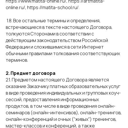
https://www.matita-online.ru/, https://artmatita-
online.ru/, https://matita-school.ru/.
1.8. Все остальные термины и определения,
встречающиеся в тексте настоящего Договора,
толкуются Сторонами в соответствии с
действующим законодательством Российской
Федерации и сложившимися в сети Интернет
обычными правилами толкования соответствующих
терминов.
2. Предмет договора
2.1. Предметом настоящего Договора является
оказание Заказчику платных образовательных услуг
в виде проведения индивидуальных и групповых коуч-
сессий, предоставления информационных
продуктов, в том числе в виде проведения онлайн-
семинаров (онлайн-интенсивов), онлайн-тренингов,
онлайн-конференций и очных (“живых”) тренингов,
мастер-классов и конференций, а также