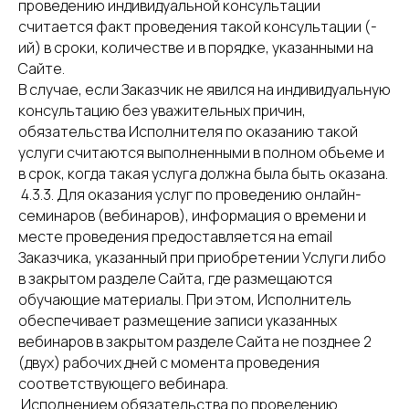
проведению индивидуальной консультации
считается факт проведения такой консультации (-
ий) в сроки, количестве и в порядке, указанными на
Сайте.
В случае, если Заказчик не явился на индивидуальную
консультацию без уважительных причин,
обязательства Исполнителя по оказанию такой
услуги считаются выполненными в полном объеме и
в срок, когда такая услуга должна была быть оказана.
4.3.3. Для оказания услуг по проведению онлайн-
семинаров (вебинаров), информация о времени и
месте проведения предоставляется на email
Заказчика, указанный при приобретении Услуги либо
в закрытом разделе Сайта, где размещаются
обучающие материалы. При этом, Исполнитель
обеспечивает размещение записи указанных
вебинаров в закрытом разделе Сайта не позднее 2
(двух) рабочих дней с момента проведения
соответствующего вебинара.
Исполнением обязательства по проведению