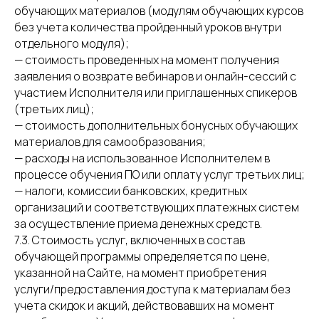
обучающих материалов (модулям обучающих курсов
без учета количества пройденный уроков внутри
отдельного модуля);
— стоимость проведенных на момент получения
заявления о возврате вебинаров и онлайн-сессий с
участием Исполнителя или приглашенных спикеров
(третьих лиц);
— стоимость дополнительных бонусных обучающих
материалов для самообразования;
— расходы на использованное Исполнителем в
процессе обучения ПО или оплату услуг третьих лиц;
— налоги, комиссии банковских, кредитных
организаций и соответствующих платежных систем
за осуществление приема денежных средств.
7.3. Стоимость услуг, включенных в состав
обучающей программы определяется по цене,
указанной на Сайте, на момент приобретения
услуги/предоставления доступа к материалам без
учета скидок и акций, действовавших на момент