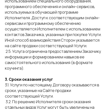
использованием специального оборудования,
программного обеспечения и онлайн-сервисов,
используемых в обучающей программе
Исполнителя. Доступ к соответствующим онлайн-
сервисам и программному обеспечению
осуществляется Исполнителем с использованием
контактов Заказчика, указанных при покупке Услуги.
Иной способ взаимодействия Сторон указывается
на сайте продажи соответствующей Услуги.
2.5. Услуга ограничена предоставлением Заказчику
информации и формированием навыков ее
самостоятельного использования (в формате
коучинга).
3.
Сроки оказания услуг
3.1. Услуги по настоящему Договору оказываются в
сроки, указанные на Сайте продажи
соответствующей Услуги.
3.2. По решению Исполнителя сроки оказания
отдельных видов Услуг могут быть увеличены на