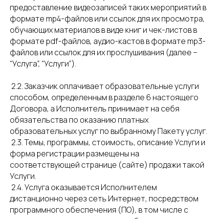
предоставление видеозаписей таких мероприятий в
формате mp4-файлов или ссылок для их просмотра,
обучающих материалов в виде книг и чек-листов в
формате pdf-файлов, аудио-кастов в формате mp3-
файлов или ссылок для их прослушивания (далее –
“Услуга”, “Услуги”).
2.2. Заказчик оплачивает образовательные услуги
способом, определенным в разделе 6 настоящего
Договора, а Исполнитель принимает на себя
обязательства по оказанию платных
образовательных услуг по выбранному Пакету услуг.
2.3. Темы, программы, стоимость, описание Услуги и
форма регистрации размещены на
соответствующей странице (сайте) продажи такой
Услуги.
2.4. Услуга оказывается Исполнителем
дистанционно через сеть Интернет, посредством
программного обеспечения (ПО), в том числе с