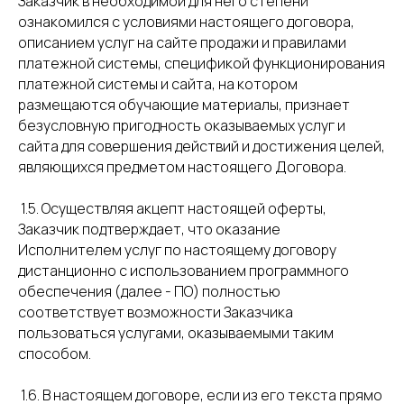
Заказчик в необходимой для него степени
ознакомился с условиями настоящего договора,
описанием услуг на сайте продажи и правилами
платежной системы, спецификой функционирования
платежной системы и сайта, на котором
размещаются обучающие материалы, признает
безусловную пригодность оказываемых услуг и
сайта для совершения действий и достижения целей,
являющихся предметом настоящего Договора.
1.5. Осуществляя акцепт настоящей оферты,
Заказчик подтверждает, что оказание
Исполнителем услуг по настоящему договору
дистанционно с использованием программного
обеспечения (далее - ПО) полностью
соответствует возможности Заказчика
пользоваться услугами, оказываемыми таким
способом.
1.6. В настоящем договоре, если из его текста прямо