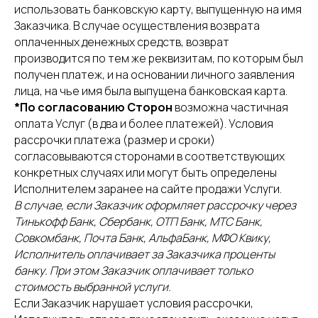
использовать банковскую карту, выпущенную на имя
Заказчика. В случае осуществления возврата
оплаченных денежных средств, возврат
производится по тем же реквизитам, по которым был
получен платеж, и на основании личного заявления
лица, на чье имя была выпущена банковская карта.
*По согласованию Сторон
возможна частичная
оплата Услуг (в два и более платежей). Условия
рассрочки платежа (размер и сроки)
согласовываются сторонами в соответствующих
конкретных случаях или могут быть определены
Исполнителем заранее на сайте продажи Услуги.
В случае, если Заказчик оформляет рассрочку через
Тинькофф Банк, Сбербанк, ОТП Банк, МТС Банк,
Совкомбанк, Почта Банк, АльфаБанк, МФО Квику,
Исполнитель оплачивает за Заказчика проценты
банку. При этом Заказчик оплачивает только
стоимость выбранной услуги.
Если Заказчик нарушает условия рассрочки,