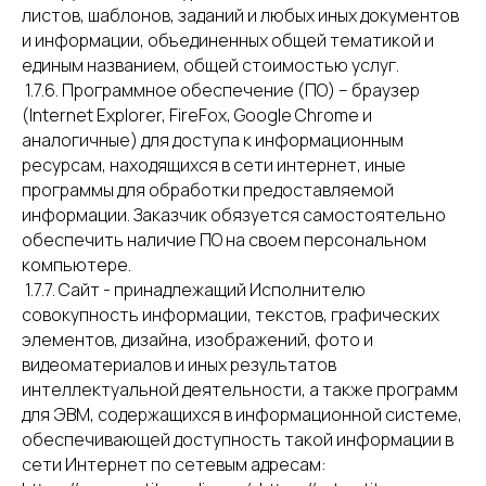
листов, шаблонов, заданий и любых иных документов
и информации, объединенных общей тематикой и
единым названием, общей стоимостью услуг.
1.7.6. Программное обеспечение (ПО) – браузер
(Internet Explorer, FireFox, Google Chrome и
аналогичные) для доступа к информационным
ресурсам, находящихся в сети интернет, иные
программы для обработки предоставляемой
информации. Заказчик обязуется самостоятельно
обеспечить наличие ПО на своем персональном
компьютере.
1.7.7. Сайт - принадлежащий Исполнителю
совокупность информации, текстов, графических
элементов, дизайна, изображений, фото и
видеоматериалов и иных результатов
интеллектуальной деятельности, а также программ
для ЭВМ, содержащихся в информационной системе,
обеспечивающей доступность такой информации в
сети Интернет по сетевым адресам: