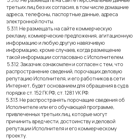
5.3.10. Не размещать на сайте персональные данные
третьих лиц без их согласия, в том числе домашние
адреса, телефоны, паспортные данные, адреса
электронной почты.
5.3.11. Не размещать на сайте коммерческую
рекламу, коммерческие предложения, агитационную
информацию и любую другую навязчивую
информацию, кроме случаев, когда размещение
такой информации согласовано с Исполнителем.
5.3.12. Заказчик ознакомлен и согласен с тем, что
распространение сведений, порочащих деловую
репутацию Исполнителя, и его работников в сети
Интернет, будет основанием для обращения в суд в
порядке ст. 152 ГК РФ, ст. 128.1 УК РФ.
5.3.13. Не распространять порочащие сведения об
Исполнителе или его обучающей программе,
привлеченных третьих лиц, которые могут
причинить вред чести, достоинству и деловой
репутации Исполнителя и его коммерческому
проекту.