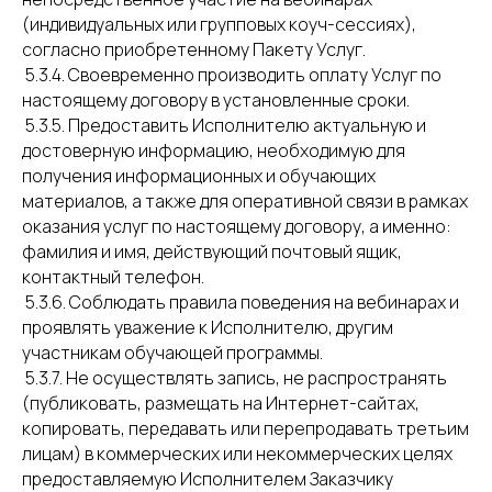
(индивидуальных или групповых коуч-сессиях),
согласно приобретенному Пакету Услуг.
5.3.4. Своевременно производить оплату Услуг по
настоящему договору в установленные сроки.
5.3.5. Предоставить Исполнителю актуальную и
достоверную информацию, необходимую для
получения информационных и обучающих
материалов, а также для оперативной связи в рамках
оказания услуг по настоящему договору, а именно:
фамилия и имя, действующий почтовый ящик,
контактный телефон.
5.3.6. Соблюдать правила поведения на вебинарах и
проявлять уважение к Исполнителю, другим
участникам обучающей программы.
5.3.7. Не осуществлять запись, не распространять
(публиковать, размещать на Интернет-сайтах,
копировать, передавать или перепродавать третьим
лицам) в коммерческих или некоммерческих целях
предоставляемую Исполнителем Заказчику