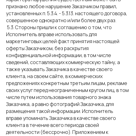
признано любое нарушение Заказчиком правил,
установленных п. 5.3.4. - 5.3.13. настоящего договора,
совершенное однократно и/или более двух раз.
5.3. Стороны пришли к соглашению о том, что
Исполнитель вправе использовать для
маркетинговых целей факт принятия настоящей
оферты Заказчиком, без раскрытия
конфиденциальной информации, в том числе
сведений, составляющих коммерческую тайну, а
также указывать Заказчика в качестве своего
клиента, на своем сайте, в коммерческих
предложениях конкретным третьим лицам, рекламе
своих услуг перед неограниченным кругом лиц, в том
числе путем использования товарного знака
Заказчика, а равно фотографий Заказчика, для
размещения такой информации. Исполнитель
вправе упоминать Заказчика в качестве своего
клиента в течение всего периода своей
деятельности (бессрочно). Приложением к