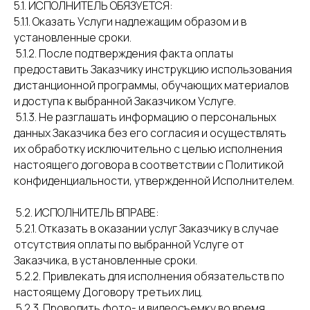
5.1. ИСПОЛНИТЕЛЬ ОБЯЗУЕТСЯ:
5.1.1. Оказать Услуги надлежащим образом и в
установленные сроки.
5.1.2. После подтверждения факта оплаты
предоставить Заказчику инструкцию использования
дистанционной программы, обучающих материалов
и доступа к выбранной Заказчиком Услуге.
5.1.3. Не разглашать информацию о персональных
данных Заказчика без его согласия и осуществлять
их обработку исключительно с целью исполнения
настоящего договора в соответствии с Политикой
конфиденциальности, утвержденной Исполнителем.
5.2. ИСПОЛНИТЕЛЬ ВПРАВЕ:
5.2.1. Отказать в оказании услуг Заказчику в случае
отсутствия оплаты по выбранной Услуге от
Заказчика, в установленные сроки.
5.2.2. Привлекать для исполнения обязательств по
настоящему Договору третьих лиц.
5.2.3. Проводить фото- и видеосъемку во время