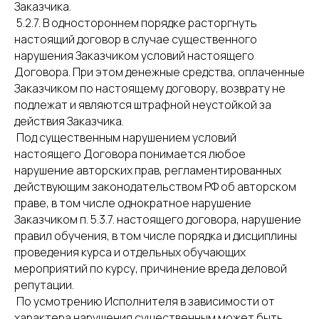
Заказчика.
5.2.7. В одностороннем порядке расторгнуть
настоящий договор в случае существенного
нарушения Заказчиком условий настоящего
Договора. При этом денежные средства, оплаченные
Заказчиком по настоящему договору, возврату не
подлежат и являются штрафной неустойкой за
действия Заказчика.
Под существенным нарушением условий
настоящего Договора понимается любое
нарушение авторских прав, регламентированных
действующим законодательством РФ об авторском
праве, в том числе однократное нарушение
Заказчиком п. 5.3.7. настоящего договора, нарушение
правил обучения, в том числе порядка и дисциплины
проведения курса и отдельных обучающих
мероприятий по курсу, причинение вреда деловой
репутации.
По усмотрению Исполнителя в зависимости от
характера нарушения существенным может быть