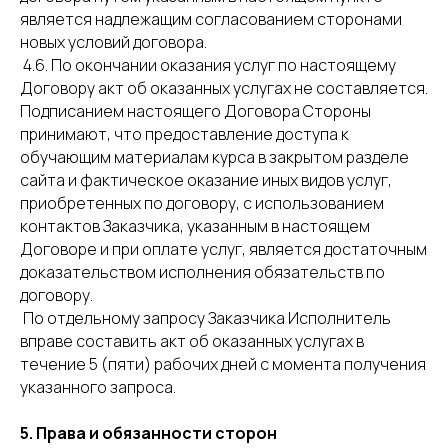
является надлежащим согласованием сторонами
новых условий договора.
4.6. По окончании оказания услуг по настоящему
Договору акт об оказанных услугах не составляется.
Подписанием настоящего Договора Стороны
принимают, что предоставление доступа к
обучающим материалам курса в закрытом разделе
сайта и фактическое оказание иных видов услуг,
приобретенных по договору, с использованием
контактов Заказчика, указанным в настоящем
Договоре и при оплате услуг, является достаточным
доказательством исполнения обязательств по
договору.
По отдельному запросу Заказчика Исполнитель
вправе составить акт об оказанных услугах в
течение 5 (пяти) рабочих дней с момента получения
указанного запроса.
5. Права и обязанности сторон