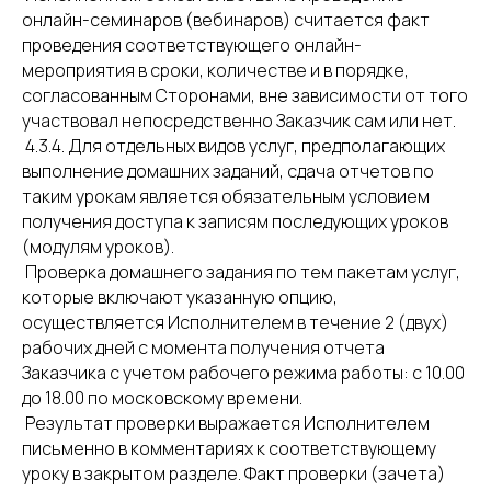
онлайн-семинаров (вебинаров) считается факт
проведения соответствующего онлайн-
мероприятия в сроки, количестве и в порядке,
согласованным Сторонами, вне зависимости от того
участвовал непосредственно Заказчик сам или нет.
4.3.4. Для отдельных видов услуг, предполагающих
выполнение домашних заданий, сдача отчетов по
таким урокам является обязательным условием
получения доступа к записям последующих уроков
(модулям уроков).
Проверка домашнего задания по тем пакетам услуг,
которые включают указанную опцию,
осуществляется Исполнителем в течение 2 (двух)
рабочих дней с момента получения отчета
Заказчика с учетом рабочего режима работы: с 10.00
до 18.00 по московскому времени.
Результат проверки выражается Исполнителем
письменно в комментариях к соответствующему
уроку в закрытом разделе. Факт проверки (зачета)