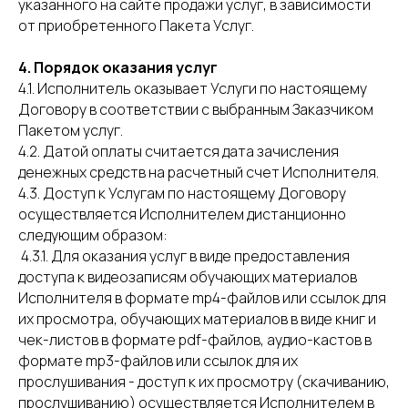
указанного на сайте продажи услуг, в зависимости
от приобретенного Пакета Услуг.
4. Порядок оказания услуг
4.1. Исполнитель оказывает Услуги по настоящему
Договору в соответствии с выбранным Заказчиком
Пакетом услуг.
4.2. Датой оплаты считается дата зачисления
денежных средств на расчетный счет Исполнителя.
4.3. Доступ к Услугам по настоящему Договору
осуществляется Исполнителем дистанционно
следующим образом:
4.3.1. Для оказания услуг в виде предоставления
доступа к видеозаписям обучающих материалов
Исполнителя в формате mp4-файлов или ссылок для
их просмотра, обучающих материалов в виде книг и
чек-листов в формате pdf-файлов, аудио-кастов в
формате mp3-файлов или ссылок для их
прослушивания - доступ к их просмотру (скачиванию,
прослушиванию) осуществляется Исполнителем в