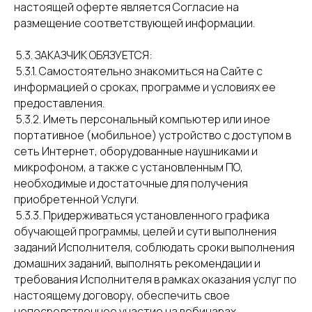
настоящей оферте является Согласие на
размещение соответствующей информации.
5.3. ЗАКАЗЧИК ОБЯЗУЕТСЯ:
5.3.1. Самостоятельно знакомиться на Сайте с
информацией о сроках, программе и условиях ее
предоставления.
5.3.2. Иметь персональный компьютер или иное
портативное (мобильное) устройство с доступом в
сеть Интернет, оборудованные наушниками и
микрофоном, а также с установленным ПО,
необходимые и достаточные для получения
приобретенной Услуги.
5.3.3. Придерживаться установленного графика
обучающей программы, целей и сути выполнения
заданий Исполнителя, соблюдать сроки выполнения
домашних заданий, выполнять рекомендации и
требования Исполнителя в рамках оказания услуг по
настоящему договору, обеспечить свое
непосредственное участие на вебинарах