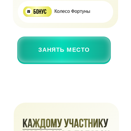
Колесо Фортуны
ЗАНЯТЬ МЕСТО