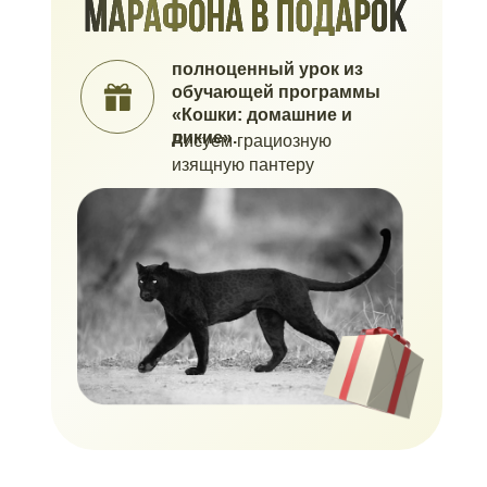
полноценный урок из
обучающей программы
«Кошки: домашние и
дикие».
Рисуем грациозную
изящную пантеру