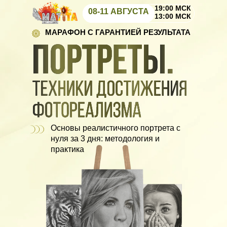
19:00 МСК
08-11 АВГУСТА
13:00 МСК
МАРАФОН С ГАРАНТИЕЙ РЕЗУЛЬТАТА
Основы реалистичного портрета с
нуля за 3 дня: методология и
практика