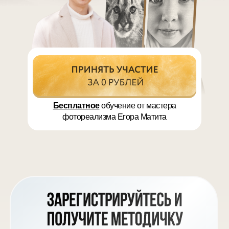
Бесплатное
обучение от мастера
фотореализма Егора Матита