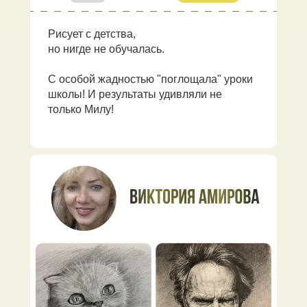
Рисует с детства,
но нигде не обучалась.
С особой жадностью "поглощала" уроки
школы! И результаты удивляли не
только Милу!