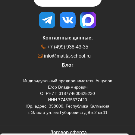
Контактные данные:
+7 (499) 938-43-35
info@matita-school.ru
Блог
Индивидуальный предприниматель Анцупов
Егор Владимирович
ОГРНИП 318774600625230
ИНН 774335677420
Юр. адрес: 358000, Республика Калмыкия
г. Элиста ул. им Губаревича д.9 к.2 кв.11
Договор оферта